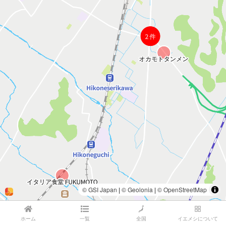
ホーム
一覧
全国
イエメシについて